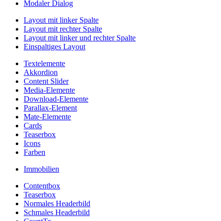
Modaler Dialog
Layout mit linker Spalte
Layout mit rechter Spalte
Layout mit linker und rechter Spalte
Einspaltiges Layout
Textelemente
Akkordion
Content Slider
Media-Elemente
Download-Elemente
Parallax-Element
Mate-Elemente
Cards
Teaserbox
Icons
Farben
Immobilien
Contentbox
Teaserbox
Normales Headerbild
Schmales Headerbild