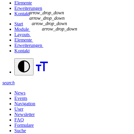
Elemente
Erweiterungen
arrow_drop_down
Kontakt
arrow_drop_down
arrow_drop_down
Start
arrow_drop_down
Module
Layouts
Elemente
Erweiterungen
Kontakt
search
News
Events
Navigation
User
Newsletter
FAQ
Formulare
Suche