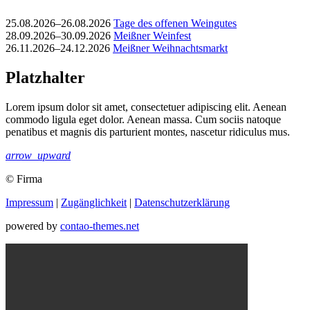
25.08.2026–26.08.2026
Tage des offenen Weingutes
28.09.2026–30.09.2026
Meißner Weinfest
26.11.2026–24.12.2026
Meißner Weihnachtsmarkt
Platzhalter
Lorem ipsum dolor sit amet, consectetuer adipiscing elit. Aenean
commodo ligula eget dolor. Aenean massa. Cum sociis natoque
penatibus et magnis dis parturient montes, nascetur ridiculus mus.
arrow_upward
© Firma
Impressum
|
Zugänglichkeit
|
Datenschutz­erklärung
powered by
contao-themes.net