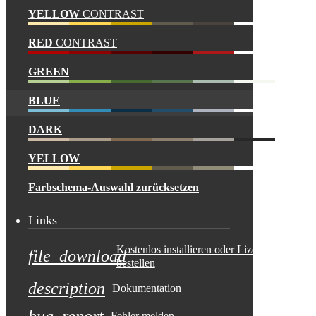
YELLOW
CONTRAST
RED
CONTRAST
GREEN
BLUE
DARK
YELLOW
Farbschema-Auswahl zurücksetzen
Links
Kostenlos installieren oder Lizenz
file_download
bestellen
description
Dokumentation
bug_report
Fehler melden