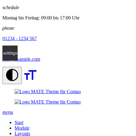
schedule
Montag bis Freitag: 09:00 bis 17:00 Uhr
phone
01234 - 1234 567
email
settings
info@example.com
menu
Start
Module
Layouts