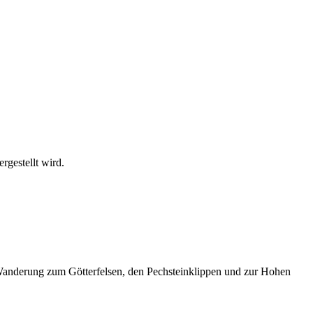
rgestellt wird.
r Wanderung zum Götterfelsen, den Pechsteinklippen und zur Hohen