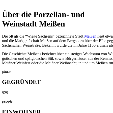
+
Über die Porzellan- und
Weinstadt Meißen
Die oft als die “Wiege Sachsens” bezeichnete Stadt
Meißen
liegt etw
und die Markgrafschaft Meißen auf dem Bergsporn über der Elbe geg
Sächsischen Weinstraße. Bekannt wurde die im Jahre 1150 ertmals als 
Die Geschichte Meißens berichtet über ein stetiges Wachstum von Wir
gotischen und spätgotischen Stil, sowie Bürgerhäuser aus der Renais
Meißner Weinfest oder die Meißner Weihnacht, in und um Meißen rund
place
GEGRÜNDET
929
people
EINWOHNER