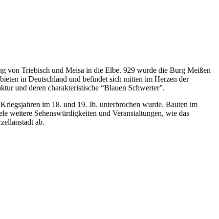
g von Triebisch und Meisa in die Elbe. 929 wurde die Burg Meißen
eten in Deutschland und befindet sich mitten im Herzen der
aktur und deren charakteristische “Blauen Schwerter”.
 Kriegsjahren im 18. und 19. Jh. unterbrochen wurde. Bauten im
iele weitere Sehenswürdigkeiten und Veranstaltungen, wie das
ellanstadt ab.