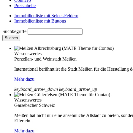
CountTo
Preistabelle
Immobilienliste mit Select-Feldern
Immobilienliste mit Buttons
Suchbegriffe
Suchen
Wissenswertes
Porzellan- und Weinstadt Meißen
International berühmt ist die Stadt Meißen für die Herstellung d
Mehr dazu
keyboard_arrow_down
keyboard_arrow_up
Wissenswertes
Garsebacher Schweiz
Meißen hat nicht nur eine ansehnliche Altstadt zu bieten, so
Eifer ein.
Mehr dazu