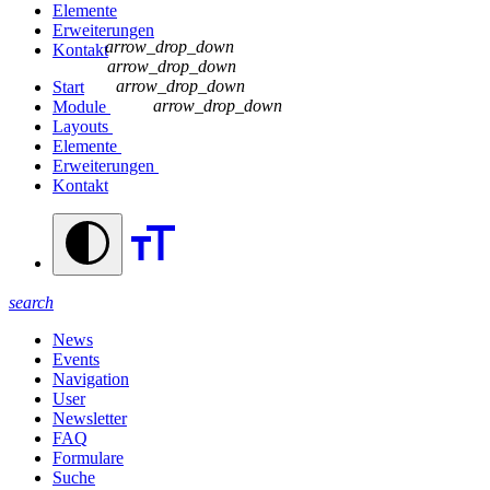
Elemente
Erweiterungen
arrow_drop_down
Kontakt
arrow_drop_down
arrow_drop_down
Start
arrow_drop_down
Module
Layouts
Elemente
Erweiterungen
Kontakt
search
News
Events
Navigation
User
Newsletter
FAQ
Formulare
Suche