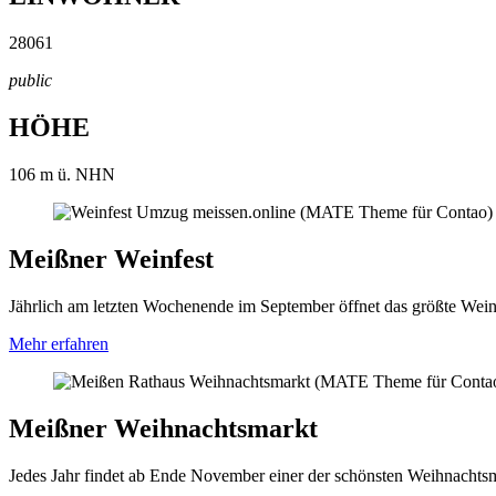
28061
public
HÖHE
106
m ü. NHN
Meißner Weinfest
Jährlich am letzten Wochenende im September öffnet das größte Weinfe
Mehr erfahren
Meißner Weihnachtsmarkt
Jedes Jahr findet ab Ende November einer der schönsten Weihnachtsmär