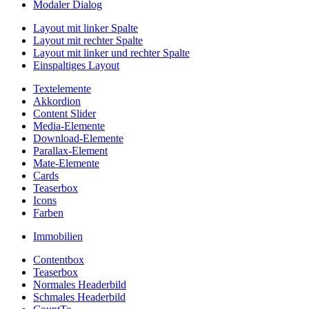
Modaler Dialog
Layout mit linker Spalte
Layout mit rechter Spalte
Layout mit linker und rechter Spalte
Einspaltiges Layout
Textelemente
Akkordion
Content Slider
Media-Elemente
Download-Elemente
Parallax-Element
Mate-Elemente
Cards
Teaserbox
Icons
Farben
Immobilien
Contentbox
Teaserbox
Normales Headerbild
Schmales Headerbild