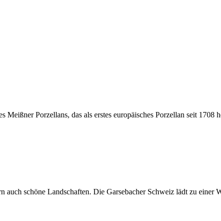
es Meißner Porzellans, das als erstes europäisches Porzellan seit 1708 he
ndern auch schöne Landschaften. Die Garsebacher Schweiz lädt zu eine