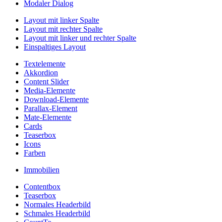
Modaler Dialog
Layout mit linker Spalte
Layout mit rechter Spalte
Layout mit linker und rechter Spalte
Einspaltiges Layout
Textelemente
Akkordion
Content Slider
Media-Elemente
Download-Elemente
Parallax-Element
Mate-Elemente
Cards
Teaserbox
Icons
Farben
Immobilien
Contentbox
Teaserbox
Normales Headerbild
Schmales Headerbild