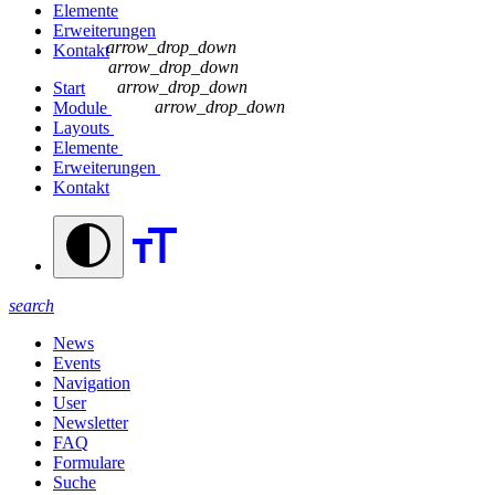
Elemente
Erweiterungen
arrow_drop_down
Kontakt
arrow_drop_down
arrow_drop_down
Start
arrow_drop_down
Module
Layouts
Elemente
Erweiterungen
Kontakt
search
News
Events
Navigation
User
Newsletter
FAQ
Formulare
Suche