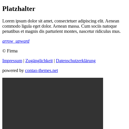
Platzhalter
Lorem ipsum dolor sit amet, consectetuer adipiscing elit. Aenean
commodo ligula eget dolor. Aenean massa. Cum sociis natoque
penatibus et magnis dis parturient montes, nascetur ridiculus mus.
arrow_upward
© Firma
Impressum
|
Zugänglichkeit
|
Datenschutz­erklärung
powered by
contao-themes.net