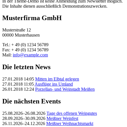
In der Theme-Demo ist keine Anmeldung zum Newsletter möglich.
Die Inhalte dienen ausschließlich Demonstrationszwecken.
Musterfirma GmbH
Musterstraße 12
00000 Musterhausen
Tel.: + 49 (0) 1234 56789
Fax: + 49 (0) 1234 56789
Mail:
info@example.com
Die letzten News
27.01.2018 14:05
Mitten im Elbtal gelegen
27.01.2018 11:05
Ausflüge ins Umland
26.01.2018 12:24
Porzellan- und Weinstadt Meißen
Die nächsten Events
25.08.2026–26.08.2026
Tage des offenen Weingutes
28.09.2026–30.09.2026
Meißner Weinfest
26.11.2026–24.12.2026
Meißner Weihnachtsmarkt