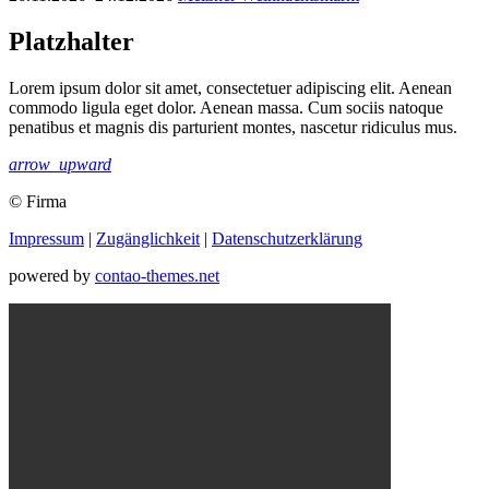
Platzhalter
Lorem ipsum dolor sit amet, consectetuer adipiscing elit. Aenean
commodo ligula eget dolor. Aenean massa. Cum sociis natoque
penatibus et magnis dis parturient montes, nascetur ridiculus mus.
arrow_upward
© Firma
Impressum
|
Zugänglichkeit
|
Datenschutz­erklärung
powered by
contao-themes.net