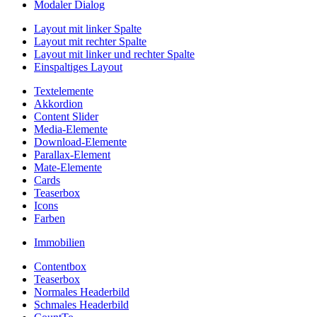
Modaler Dialog
Layout mit linker Spalte
Layout mit rechter Spalte
Layout mit linker und rechter Spalte
Einspaltiges Layout
Textelemente
Akkordion
Content Slider
Media-Elemente
Download-Elemente
Parallax-Element
Mate-Elemente
Cards
Teaserbox
Icons
Farben
Immobilien
Contentbox
Teaserbox
Normales Headerbild
Schmales Headerbild