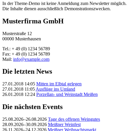
In der Theme-Demo ist keine Anmeldung zum Newsletter möglich.
Die Inhalte dienen ausschließlich Demonstrationszwecken.
Musterfirma GmbH
Musterstraße 12
00000 Musterhausen
Tel.: + 49 (0) 1234 56789
Fax: + 49 (0) 1234 56789
Mail:
info@example.com
Die letzten News
27.01.2018 14:05
Mitten im Elbtal gelegen
27.01.2018 11:05
Ausflüge ins Umland
26.01.2018 12:24
Porzellan- und Weinstadt Meißen
Die nächsten Events
25.08.2026–26.08.2026
Tage des offenen Weingutes
28.09.2026–30.09.2026
Meißner Weinfest
26.11.2026–24.12.2026
Meißner Weihnachtsmarkt