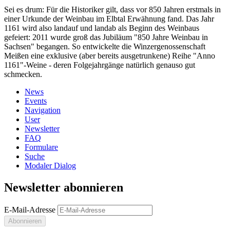
Sei es drum: Für die Historiker gilt, dass vor 850 Jahren erstmals in
einer Urkunde der Weinbau im Elbtal Erwähnung fand. Das Jahr
1161 wird also landauf und landab als Beginn des Weinbaus
gefeiert: 2011 wurde groß das Jubiläum "850 Jahre Weinbau in
Sachsen" begangen. So entwickelte die Winzergenossenschaft
Meißen eine exklusive (aber bereits ausgetrunkene) Reihe "Anno
1161"-Weine - deren Folgejahrgänge natürlich genauso gut
schmecken.
News
Events
Navigation
User
Newsletter
FAQ
Formulare
Suche
Modaler Dialog
Newsletter abonnieren
E-Mail-Adresse
Abonnieren