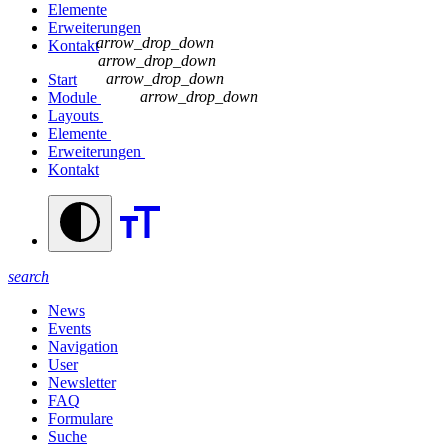
Elemente
Erweiterungen
arrow_drop_down
Kontakt
arrow_drop_down
arrow_drop_down
Start
arrow_drop_down
Module
Layouts
Elemente
Erweiterungen
Kontakt
search
News
Events
Navigation
User
Newsletter
FAQ
Formulare
Suche