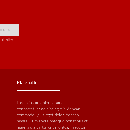
IEREN
nhalte
Platzhalter
Lorem ipsum dolor sit amet,
consectetuer adipiscing elit. Aenean
commodo ligula eget dolor. Aenean
massa. Cum sociis natoque penatibus et
magnis dis parturient montes, nascetur