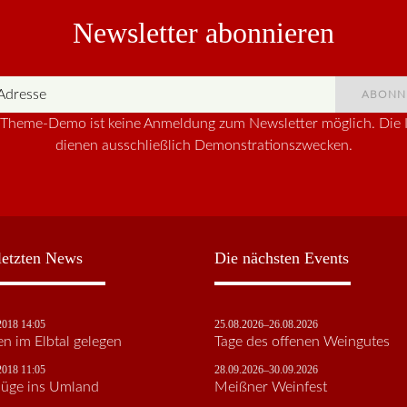
Newsletter abonnieren
ABONN
r Theme-Demo ist keine Anmeldung zum Newsletter möglich. Die I
dienen ausschließlich Demonstrationszwecken.
letzten News
Die nächsten Events
2018 14:05
25.08.2026–26.08.2026
en im Elbtal gelegen
Tage des offenen Weingutes
2018 11:05
28.09.2026–30.09.2026
lüge ins Umland
Meißner Weinfest