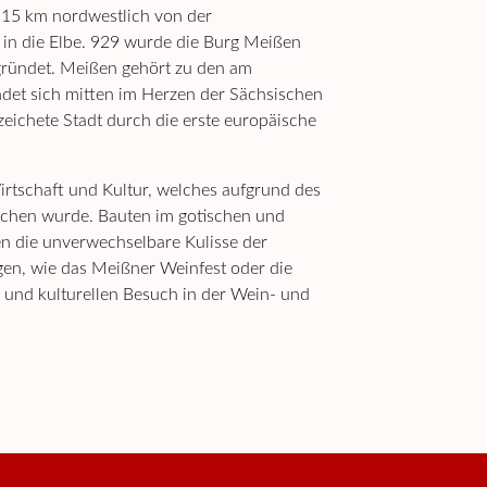
a 15 km nordwestlich von der
in die Elbe. 929 wurde die Burg Meißen
gründet. Meißen gehört zu den am
det sich mitten im Herzen der Sächsischen
zeichete Stadt durch die erste europäische
rtschaft und Kultur, welches aufgrund des
rochen wurde. Bauten im gotischen und
en die unverwechselbare Kulisse der
gen, wie das Meißner Weinfest oder die
und kulturellen Besuch in der Wein- und