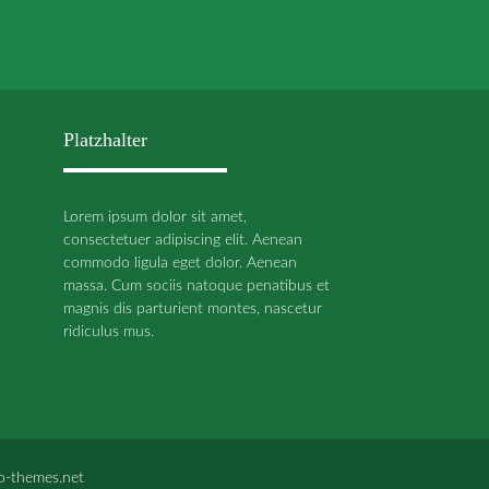
Platzhalter
Lorem ipsum dolor sit amet,
consectetuer adipiscing elit. Aenean
commodo ligula eget dolor. Aenean
massa. Cum sociis natoque penatibus et
magnis dis parturient montes, nascetur
ridiculus mus.
o-themes.net