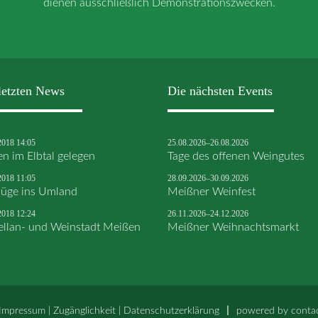
dienen ausschließlich Demonstrationszwecken.
letzten News
Die nächsten Events
2018 14:05
25.08.2026–26.08.2026
en im Elbtal gelegen
Tage des offenen Weingutes
2018 11:05
28.09.2026–30.09.2026
lüge ins Umland
Meißner Weinfest
2018 12:24
26.11.2026–24.12.2026
ellan- und Weinstadt Meißen
Meißner Weihnachtsmarkt
Impressum
|
Zugänglichkeit
|
Datenschutz­erklärung
powered by
conta