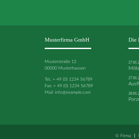
Musterfirma GmbH
Die 
Musterstraße 12
27.01.
00000 Musterhausen
Mitt
27.01.
Tel.: + 49 (0) 1234 56789
Ausf
Fax: + 49 (0) 1234 56789
Mail:
info@example.com
26.01.
Porz
© Firma