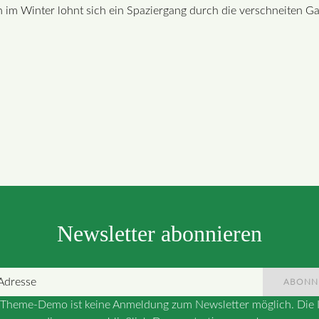
 im Winter lohnt sich ein Spaziergang durch die verschneiten Ga
Newsletter abonnieren
ABONN
r Theme-Demo ist keine Anmeldung zum Newsletter möglich. Die I