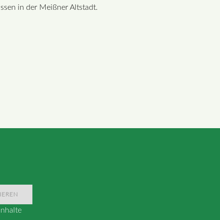
ssen in der Meißner Altstadt.
IEREN
nhalte