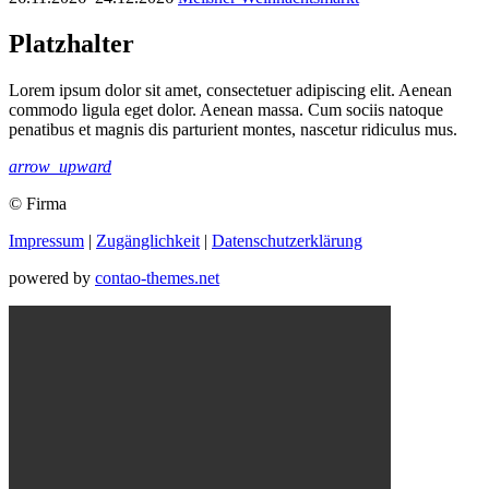
Platzhalter
Lorem ipsum dolor sit amet, consectetuer adipiscing elit. Aenean
commodo ligula eget dolor. Aenean massa. Cum sociis natoque
penatibus et magnis dis parturient montes, nascetur ridiculus mus.
arrow_upward
© Firma
Impressum
|
Zugänglichkeit
|
Datenschutz­erklärung
powered by
contao-themes.net