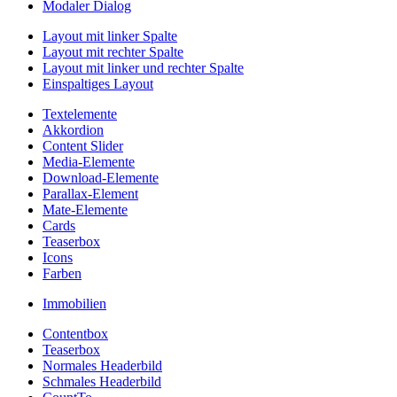
Modaler Dialog
Layout mit linker Spalte
Layout mit rechter Spalte
Layout mit linker und rechter Spalte
Einspaltiges Layout
Textelemente
Akkordion
Content Slider
Media-Elemente
Download-Elemente
Parallax-Element
Mate-Elemente
Cards
Teaserbox
Icons
Farben
Immobilien
Contentbox
Teaserbox
Normales Headerbild
Schmales Headerbild