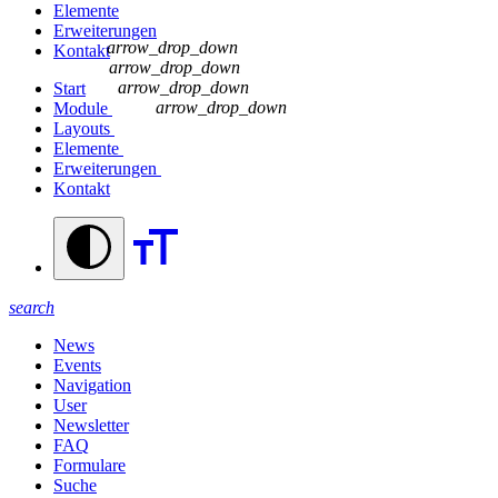
Elemente
Erweiterungen
arrow_drop_down
Kontakt
arrow_drop_down
arrow_drop_down
Start
arrow_drop_down
Module
Layouts
Elemente
Erweiterungen
Kontakt
search
News
Events
Navigation
User
Newsletter
FAQ
Formulare
Suche