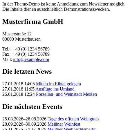
In der Theme-Demo ist keine Anmeldung zum Newsletter möglich.
Die Inhalte dienen ausschließlich Demonstrationszwecken.
Musterfirma GmbH
Musterstraße 12
00000 Musterhausen
Tel.: + 49 (0) 1234 56789
Fax: + 49 (0) 1234 56789
Mail:
info@example.com
Die letzten News
27.01.2018 14:05
Mitten im Elbtal gelegen
27.01.2018 11:05
Ausflüge ins Umland
26.01.2018 12:24
Porzellan- und Weinstadt Meißen
Die nächsten Events
25.08.2026–26.08.2026
Tage des offenen Weingutes
28.09.2026–30.09.2026
Meißner Weinfest
26.11.2026–24.12.2026
Meißner Weihnachtsmarkt