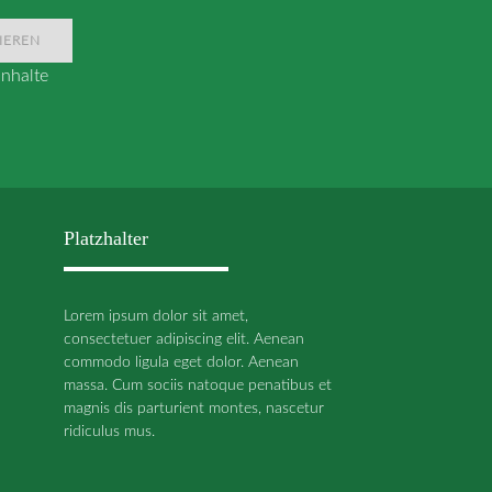
IEREN
nhalte
Platzhalter
Lorem ipsum dolor sit amet,
consectetuer adipiscing elit. Aenean
commodo ligula eget dolor. Aenean
massa. Cum sociis natoque penatibus et
magnis dis parturient montes, nascetur
ridiculus mus.