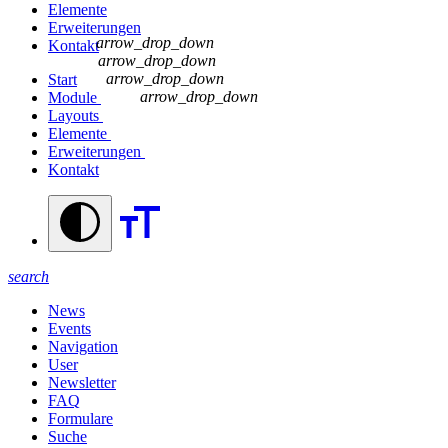
Elemente
Erweiterungen
arrow_drop_down
Kontakt
arrow_drop_down
arrow_drop_down
Start
arrow_drop_down
Module
Layouts
Elemente
Erweiterungen
Kontakt
search
News
Events
Navigation
User
Newsletter
FAQ
Formulare
Suche