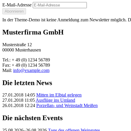
E-Mail-Adresse
Abonnieren
In der Theme-Demo ist keine Anmeldung zum Newsletter möglich. Di
Musterfirma GmbH
Musterstraße 12
00000 Musterhausen
Tel.: + 49 (0) 1234 56789
Fax: + 49 (0) 1234 56789
Mail:
info@example.com
Die letzten News
27.01.2018 14:05
Mitten im Elbtal gelegen
27.01.2018 11:05
Ausflüge ins Umland
26.01.2018 12:24
Porzellan- und Weinstadt Meißen
Die nächsten Events
25.08.2026–26.08.2026
Tage des offenen Weingutes