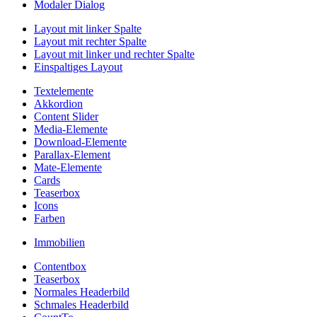
Modaler Dialog
Layout mit linker Spalte
Layout mit rechter Spalte
Layout mit linker und rechter Spalte
Einspaltiges Layout
Textelemente
Akkordion
Content Slider
Media-Elemente
Download-Elemente
Parallax-Element
Mate-Elemente
Cards
Teaserbox
Icons
Farben
Immobilien
Contentbox
Teaserbox
Normales Headerbild
Schmales Headerbild