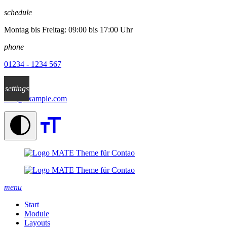
schedule
Montag bis Freitag: 09:00 bis 17:00 Uhr
phone
01234 - 1234 567
email
settings
info@example.com
menu
Start
Module
Layouts