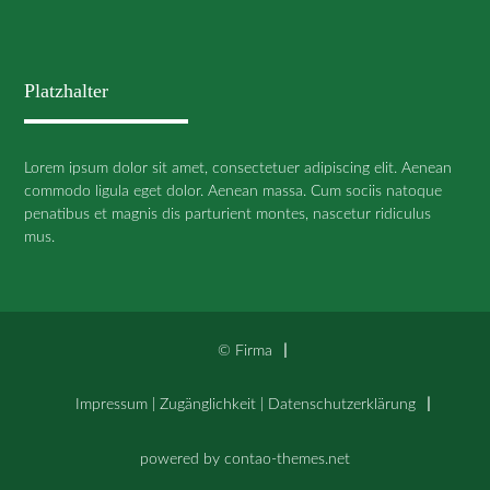
Platzhalter
Lorem ipsum dolor sit amet, consectetuer adipiscing elit. Aenean
commodo ligula eget dolor. Aenean massa. Cum sociis natoque
penatibus et magnis dis parturient montes, nascetur ridiculus
mus.
© Firma
Impressum
|
Zugänglichkeit
|
Datenschutz­erklärung
powered by
contao-themes.net