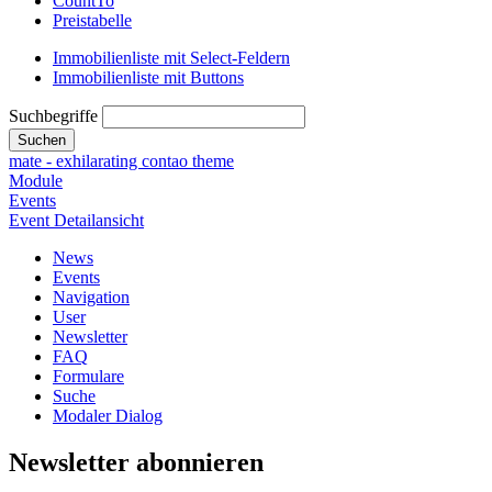
CountTo
Preistabelle
Immobilienliste mit Select-Feldern
Immobilienliste mit Buttons
Suchbegriffe
Suchen
mate - exhilarating contao theme
Module
Events
Event Detailansicht
News
Events
Navigation
User
Newsletter
FAQ
Formulare
Suche
Modaler Dialog
Newsletter abonnieren