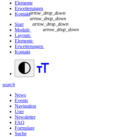
Elemente
Erweiterungen
arrow_drop_down
Kontakt
arrow_drop_down
arrow_drop_down
Start
arrow_drop_down
Module
Layouts
Elemente
Erweiterungen
Kontakt
search
News
Events
Navigation
User
Newsletter
FAQ
Formulare
Suche