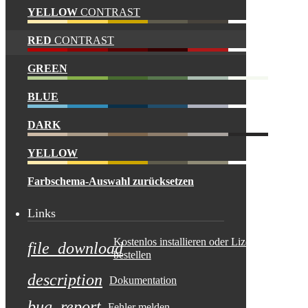
YELLOW
CONTRAST
RED
CONTRAST
GREEN
BLUE
DARK
YELLOW
Farbschema-Auswahl zurücksetzen
Links
Kostenlos installieren oder Lizenz
file_download
bestellen
description
Dokumentation
bug_report
Fehler melden