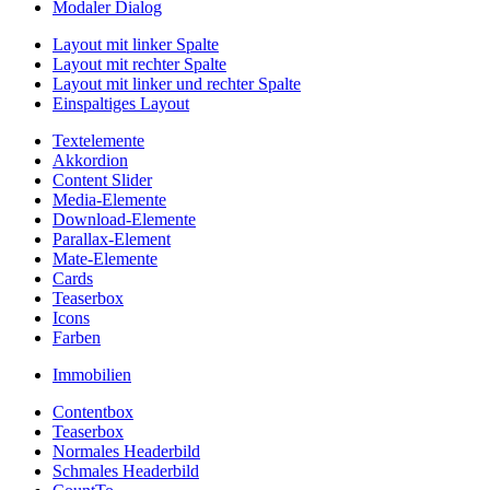
Modaler Dialog
Layout mit linker Spalte
Layout mit rechter Spalte
Layout mit linker und rechter Spalte
Einspaltiges Layout
Textelemente
Akkordion
Content Slider
Media-Elemente
Download-Elemente
Parallax-Element
Mate-Elemente
Cards
Teaserbox
Icons
Farben
Immobilien
Contentbox
Teaserbox
Normales Headerbild
Schmales Headerbild